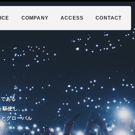
ICE
COMPANY
ACCESS
CONTACT
みである
を駆使し、
）と
グローバル