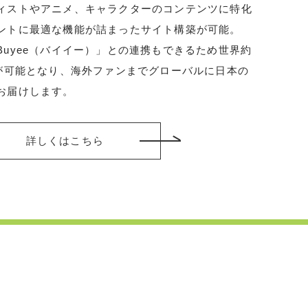
ィストやアニメ、キャラクターのコンテンツに特化
ントに最適な機能が詰まったサイト構築が可能。
uyee（バイイー）」との連携もできるため世界約
入が可能となり、海外ファンまでグローバルに日本の
お届けします。
詳しくはこちら