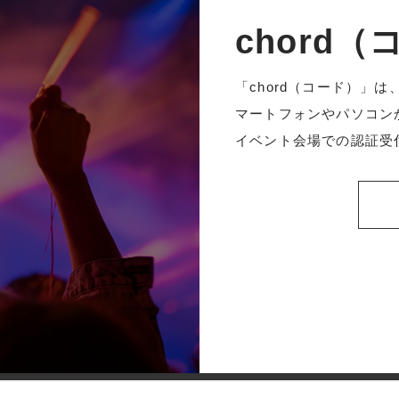
chord
「chord（コード）」
マートフォンやパソコン
イベント会場での認証受