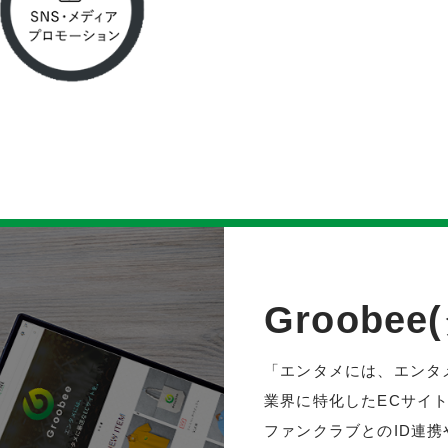
Groobe
「エンタメには、エンタ
業界に特化したECサイ
ファンクラブとのID連