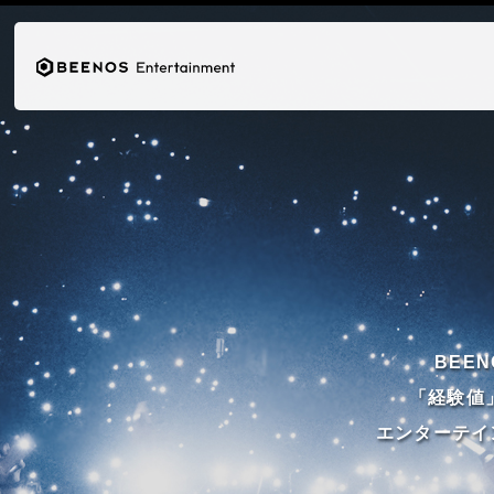
BEEN
「経験値
エンターテイ