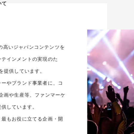
いて
で価値の高いジャパンコンテンツを
ーテインメントの実現のた
を提供しています。
ャーやブランド事業者に、コ
企画や生産等、ファンマーケ
提供しています。
、最もお役に立てる企画・開