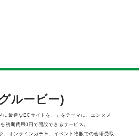
e(グルービー)
メに最適なECサイトを。」をテーマに、エンタメ
トを初期費用0円で開設できるサービス。
携や、オンラインガチャ、イベント物販での会場受取